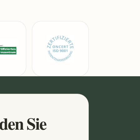
nden Sie