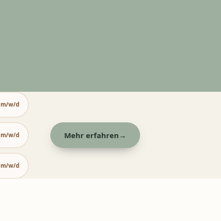
m/w/d
Mehr erfahren
→
m/w/d
m/w/d