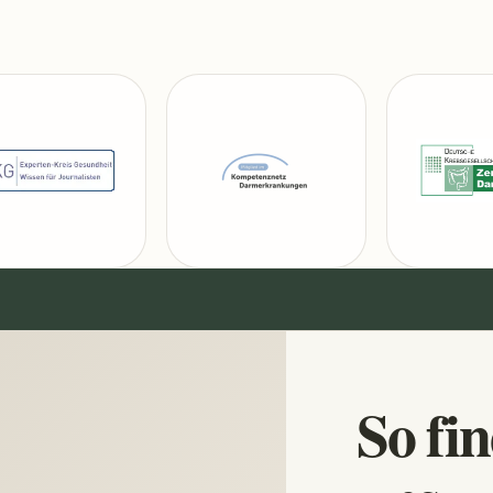
So fi