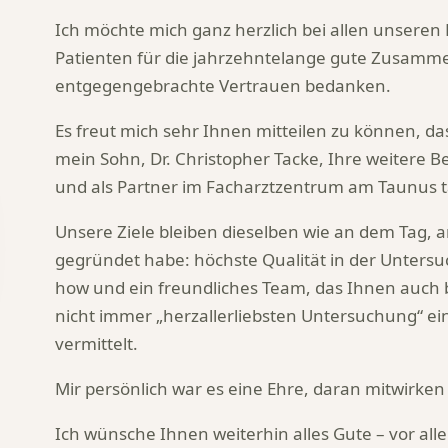
Ich möchte mich ganz herzlich bei allen unseren
Patienten für die jahrzehntelange gute Zusamm
entgegengebrachte Vertrauen bedanken.
Es freut mich sehr Ihnen mitteilen zu können, das
mein Sohn, Dr. Christopher Tacke, Ihre weiter
und als Partner im Facharztzentrum am Taunus tä
Unsere Ziele bleiben dieselben wie an dem Tag, 
gegründet habe: höchste Qualität in der Unters
how und ein freundliches Team, das Ihnen auch 
nicht immer „herzallerliebsten Untersuchung“ ei
vermittelt.
Mir persönlich war es eine Ehre, daran mitwirken
Ich wünsche Ihnen weiterhin alles Gute – vor al