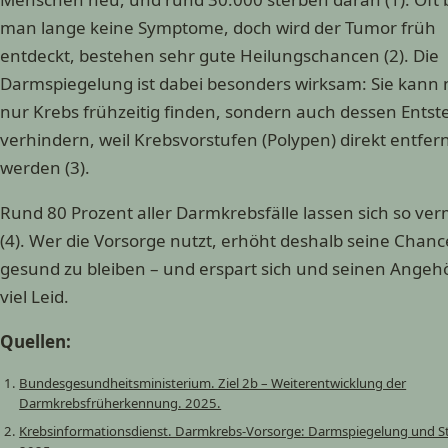
man lange keine Symptome, doch wird der Tumor früh
entdeckt, bestehen sehr gute Heilungschancen (2). Die
Darmspiegelung ist dabei besonders wirksam: Sie kann 
nur Krebs frühzeitig finden, sondern auch dessen Ents
verhindern, weil Krebsvorstufen (Polypen) direkt entfer
werden (3).
Rund 80 Prozent aller Darmkrebsfälle lassen sich so ve
(4). Wer die Vorsorge nutzt, erhöht deshalb seine Chanc
gesund zu bleiben – und erspart sich und seinen Angeh
viel Leid.
Quellen:
Bundesgesundheitsministerium. Ziel 2b – Weiterentwicklung der
Darmkrebsfrüherkennung. 2025.
Krebsinformationsdienst. Darmkrebs-Vorsorge: Darmspiegelung und St