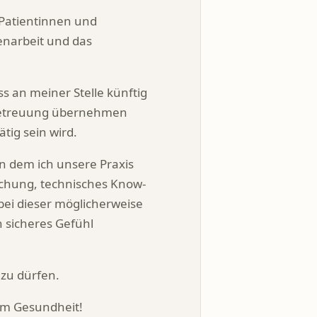
 Patientinnen und
enarbeit und das
s an meiner Stelle künftig
e Betreuung übernehmen
tig sein wird.
an dem ich unsere Praxis
uchung, technisches Know-
bei dieser möglicherweise
n sicheres Gefühl
 zu dürfen.
lem Gesundheit!