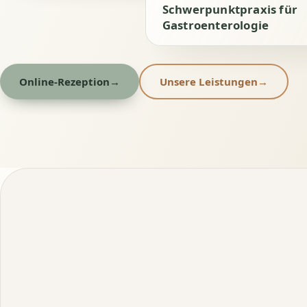
Schwerpunktpraxis für
Gastroenterologie
Online-Rezeption
→
Unsere Leistungen
→